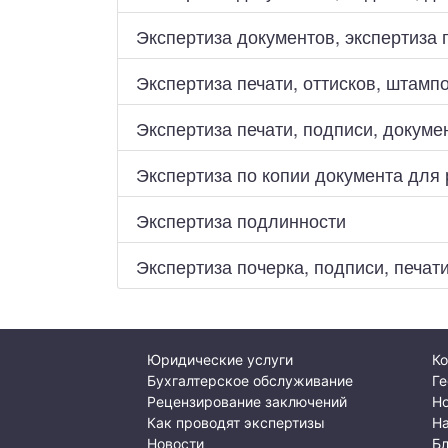
Экспертиза документов, экспертиза
Экспертиза печати, оттисков, штамп
Экспертиза печати, подписи, докуме
Экспертиза по копии документа для
Экспертиза подлинности
Экспертиза почерка, подписи, печат
Юридические услуги
Ко
Бухгалтерское обслуживание
Ге
Рецензирование заключений
Но
Как проводят экспертизы
Н
Новости
Б