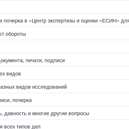
 и почерка в «Центр экспертизы и оценки «ЕСИН» дл
ют обороты
окумента, печати, подписи
ех видов
разных видов исследований
писи, почерка
, давность и многие другие вопросы
я всех типов дел