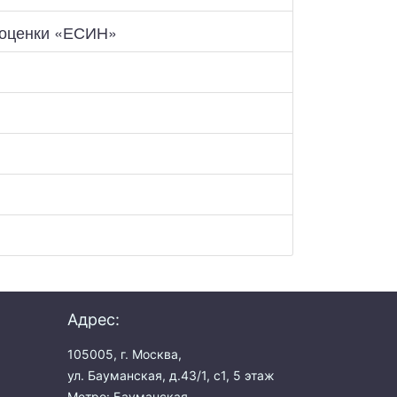
и оценки «ЕСИН»
Адрес:
105005, г. Москва,
ул. Бауманская, д.43/1, с1, 5 этаж
Метро: Бауманская