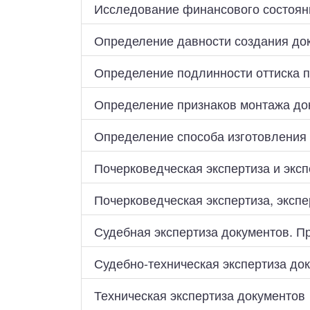
Физико-химическая экспертиза
Электрот
Исследование финансового состояни
Определение давности создания до
Определение подлинности оттиска п
Определение признаков монтажа до
Определение способа изготовления 
Почерковедческая экспертиза и экс
Почерковедческая экспертиза, экспе
Судебная экспертиза документов. П
Судебно-техническая экспертиза до
Техническая экспертиза документов