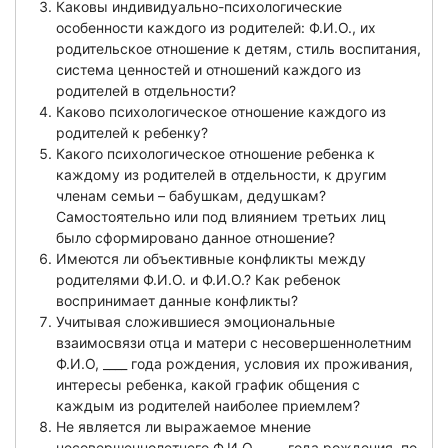
Каковы индивидуально-психологические
особенности каждого из родителей: Ф.И.О., их
родительское отношение к детям, стиль воспитания,
система ценностей и отношений каждого из
родителей в отдельности?
Каково психологическое отношение каждого из
родителей к ребенку?
Какого психологическое отношение ребенка к
каждому из родителей в отдельности, к другим
членам семьи – бабушкам, дедушкам?
Самостоятельно или под влиянием третьих лиц
было сформировано данное отношение?
Имеются ли объективные конфликты между
родителями Ф.И.О. и Ф.И.О.? Как ребенок
воспринимает данные конфликты?
Учитывая сложившиеся эмоциональные
взаимосвязи отца и матери с несовершеннолетним
Ф.И.О, ____ года рождения, условия их проживания,
интересы ребенка, какой график общения с
каждым из родителей наиболее приемлем?
Не является ли выражаемое мнение
несовершеннолетнего Ф.И.О, ____ года рождения, по