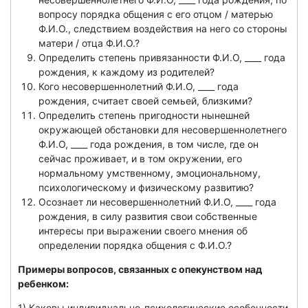
вопросу порядка общения с его отцом / матерью
Ф.И.О., следствием воздействия на него со стороны
матери / отца Ф.И.О.?
Определить степень привязанности Ф.И.О, ____ года
рождения, к каждому из родителей?
Кого несовершеннолетний Ф.И.О, ____ года
рождения, считает своей семьей, близкими?
Определить степень пригодности нынешней
окружающей обстановки для несовершеннолетнего
Ф.И.О, ____ года рождения, в том числе, где он
сейчас проживает, и в том окружении, его
нормальному умственному, эмоциональному,
психологическому и физическому развитию?
Осознает ли несовершеннолетний Ф.И.О, ____ года
рождения, в силу развития свои собственные
интересы при выражении своего мнения об
определении порядка общения с Ф.И.О.?
Примеры вопросов, связанных с опекунством над
ребенком:
1) Каковы индивидуально-психологические особенности