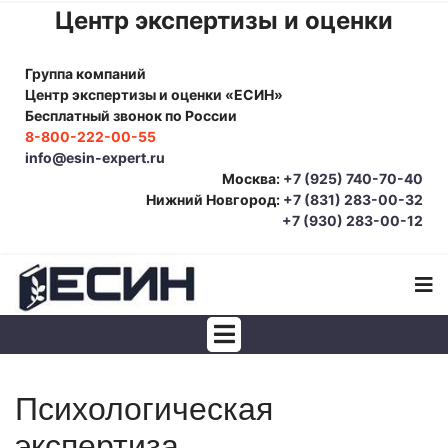
Центр экспертизы и оценки
Группа компаний
Центр экспертизы и оценки «ЕСИН»
Бесплатный звонок по России
8-800-222-00-55
info@esin-expert.ru
Москва:
+7 (925) 740-70-40
Нижний Новгород:
+7 (831) 283-00-32
+7 (930) 283-00-12
Строительно-техническая экспертиза
Психологическая
Почерковедческая экспертиза
экспертиза
Товароведческая экспертиза