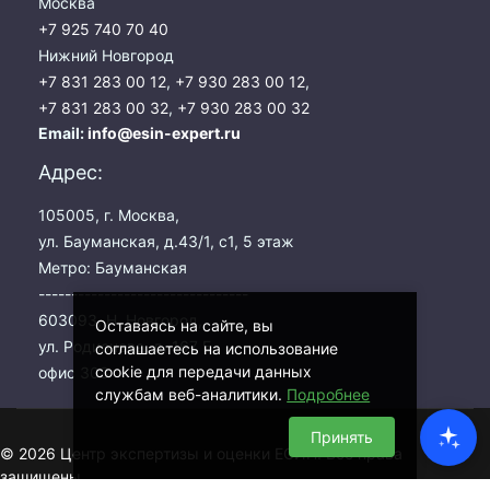
Москва
+7 925 740 70 40
Нижний Новгород
+7 831 283 00 12
,
+7 930 283 00 12
,
+7 831 283 00 32
,
+7 930 283 00 32
Email:
info@esin-expert.ru
Адрес:
105005, г. Москва,
ул. Бауманская, д.43/1, с1, 5 этаж
Метро: Бауманская
--------------------------------
603093, Н. Новгород,
Оставаясь на сайте, вы
ул. Родионова, д. 167 Б,
соглашаетесь на использование
cookie для передачи данных
офис 303
службам веб-аналитики.
Подробнее
Принять
© 2026 Центр экспертизы и оценки ЕСИН. Все права
защищены.