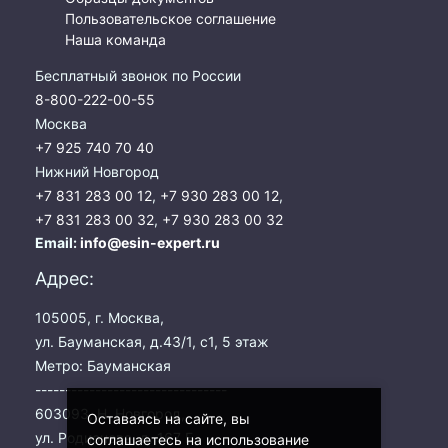
Пользовательское соглашение
Наша команда
Бесплатный звонок по России
8-800-222-00-55
Москва
+7 925 740 70 40
Нижний Новгород
+7 831 283 00 12
,
+7 930 283 00 12
,
+7 831 283 00 32
,
+7 930 283 00 32
Email:
info@esin-expert.ru
Адрес:
105005, г. Москва,
ул. Бауманская, д.43/1, с1, 5 этаж
Метро: Бауманская
--------------------------------
603093, Н. Новгород,
Оставаясь на сайте, вы
ул. Родионова, д. 167 Б,
соглашаетесь на использование