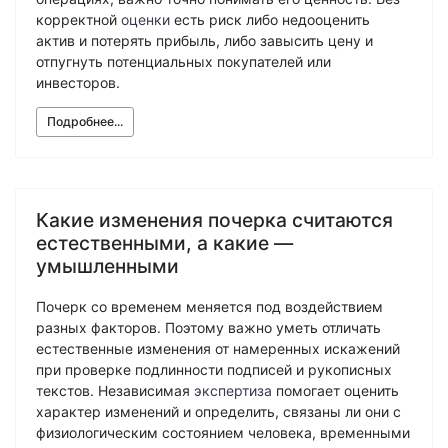
корректной
оценки
есть риск либо недооценить
актив и потерять прибыль, либо завысить цену и
отпугнуть потенциальных покупателей или
инвесторов.
Подробнее...
Какие изменения почерка считаются
естественными, а какие —
умышленными
Почерк со временем меняется под воздействием
разных факторов. Поэтому важно уметь отличать
естественные изменения от намеренных искажений
при проверке подлинности подписей и рукописных
текстов. Независимая
экспертиза
помогает оценить
характер изменений и определить, связаны ли они с
физиологическим состоянием человека, временными