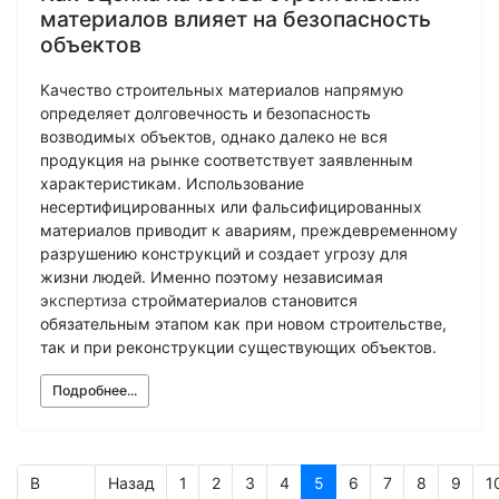
материалов влияет на безопасность
объектов
Качество строительных материалов напрямую
определяет долговечность и безопасность
возводимых объектов, однако далеко не вся
продукция на рынке соответствует заявленным
характеристикам. Использование
несертифицированных или фальсифицированных
материалов приводит к авариям, преждевременному
разрушению конструкций и создает угрозу для
жизни людей. Именно поэтому независимая
экспертиза
стройматериалов становится
обязательным этапом как при новом строительстве,
так и при реконструкции существующих объектов.
Подробнее...
В
Назад
1
2
3
4
5
6
7
8
9
1