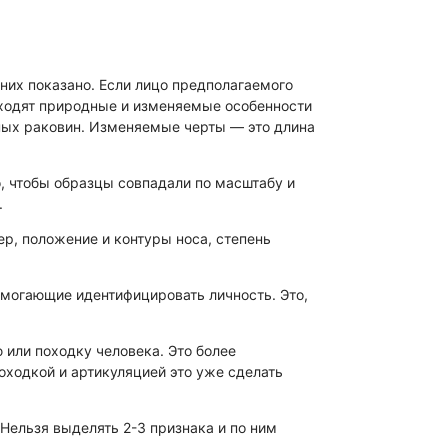
 них показано. Если лицо предполагаемого
 входят природные и изменяемые особенности
ных раковин. Изменяемые черты — это длина
о, чтобы образцы совпадали по масштабу и
.
р, положение и контуры носа, степень
омогающие идентифицировать личность. Это,
или походку человека. Это более
оходкой и артикуляцией это уже сделать
Нельзя выделять 2-3 признака и по ним