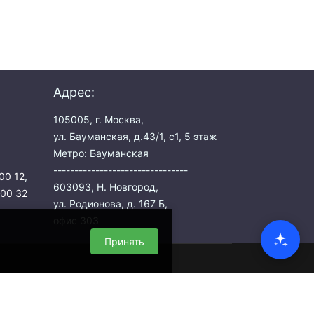
Адрес:
105005, г. Москва,
ул. Бауманская, д.43/1, с1, 5 этаж
Метро: Бауманская
--------------------------------
00 12
,
603093, Н. Новгород,
 00 32
ул. Родионова, д. 167 Б,
офис 303
Принять