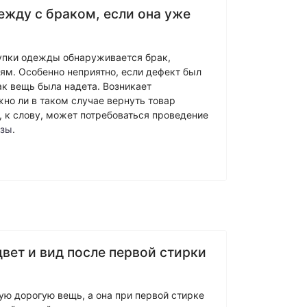
ежду с браком, если она уже
купки одежды обнаруживается брак,
ям. Особенно неприятно, если дефект был
ак вещь была надета. Возникает
но ли в таком случае вернуть товар
, к слову, может потребоваться проведение
изы
.
вет и вид после первой стирки
ую дорогую вещь, а она при первой стирке