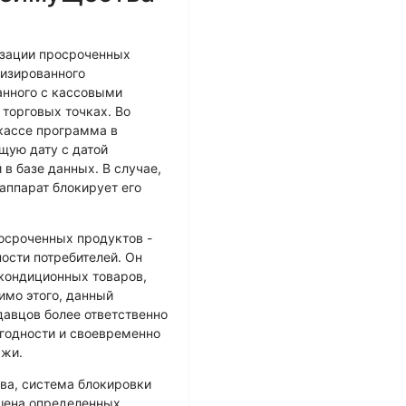
изации просроченных
лизированного
анного с кассовыми
 торговых точках. Во
кассе программа в
щую дату с датой
 в базе данных. В случае,
 аппарат блокирует его
осроченных продуктов -
ости потребителей. Он
екондиционных товаров,
имо этого, данный
авцов более ответственно
 годности и своевременно
ажи.
тва, система блокировки
шена определенных