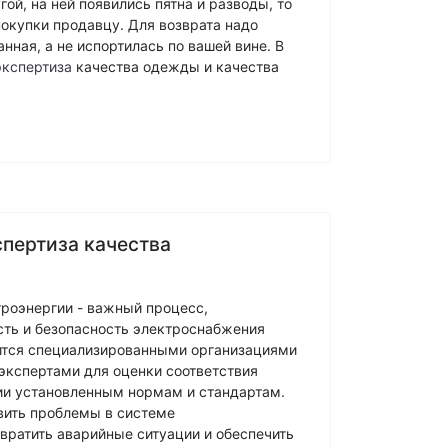
гой, на ней появились пятна и разводы, то
покупки продавцу. Для возврата надо
анная, а не испортилась по вашей вине. В
экспертиза
качества одежды и качества
спертиза качества
троэнергии - важный процесс,
ть и безопасность электроснабжения
ится специализированными организациями
кспертами для оценки соответствия
ии установленным нормам и стандартам.
вить проблемы в системе
вратить аварийные ситуации и обеспечить