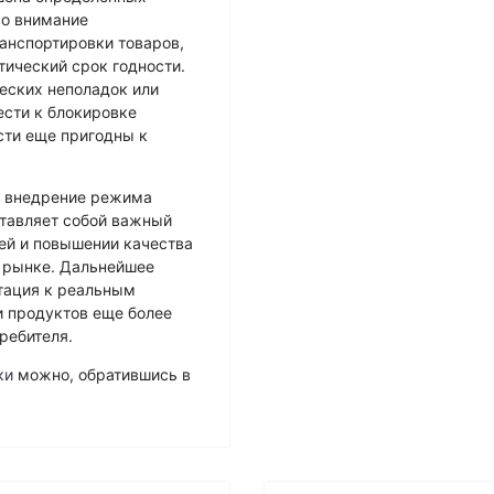
во внимание
анспортировки товаров,
тический срок годности.
ческих неполадок или
ести к блокировке
сти еще пригодны к
, внедрение режима
тавляет собой важный
лей и повышении качества
 рынке. Дальнейшее
тация к реальным
и продуктов еще более
ребителя.
ки
можно, обратившись в