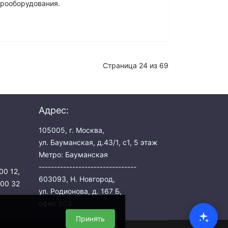
трооборудования.
Страница 24 из 69
Адрес:
105005, г. Москва,
ул. Бауманская, д.43/1, с1, 5 этаж
Метро: Бауманская
--------------------------------
00 12
,
603093, Н. Новгород,
 00 32
ул. Родионова, д. 167 Б,
офис 303
Принять