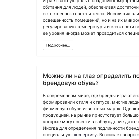
играет важную роль в создании комфортной
обитания для людей, обеспечивая достаточн
естественного света и тепла. Инсоляция вли
освещенность помещений, но и на их микро
регулированию температуры и влажности в
ее уровня иногда может проводиться спец
Подробнее...
Можно ли на глаз определить п
брендовую обувь?
В современном мире, где бренды играют зн
формировании стиля и статуса, многие люд
фирменную обувь известных марок. Однако,
продукцией, на рынке присутствует большо
которые могут ввести в заблуждение даже 
Иногда для определения подлинности брен
специальную
экспертизу
. Возникает вопрос