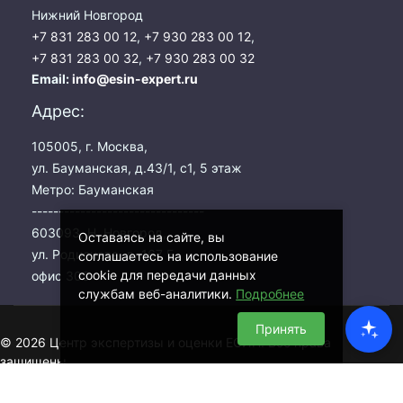
Нижний Новгород
+7 831 283 00 12
,
+7 930 283 00 12
,
+7 831 283 00 32
,
+7 930 283 00 32
Email:
info@esin-expert.ru
Адрес:
105005, г. Москва,
ул. Бауманская, д.43/1, с1, 5 этаж
Метро: Бауманская
--------------------------------
603093, Н. Новгород,
Оставаясь на сайте, вы
ул. Родионова, д. 167 Б,
соглашаетесь на использование
cookie для передачи данных
офис 303
службам веб-аналитики.
Подробнее
Принять
© 2026 Центр экспертизы и оценки ЕСИН. Все права
защищены.
NeuroWeb Master
- Стратегическое развитие. AlexHammer