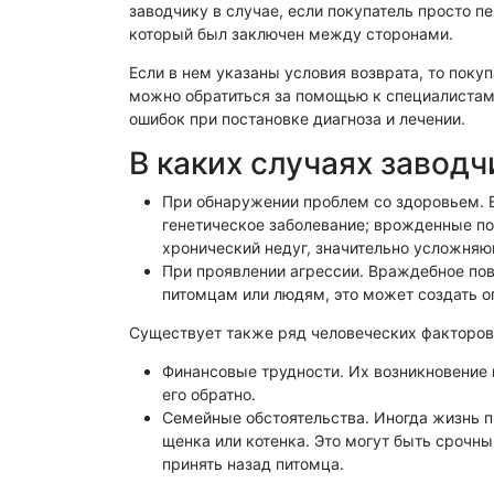
Физико-химическая экспертиза
Электрот
заводчику в случае, если покупатель просто п
который был заключен между сторонами.
Если в нем указаны условия возврата, то поку
можно обратиться за помощью к специалистам
ошибок при постановке диагноза и лечении.
В каких случаях завод
При обнаружении проблем со здоровьем. Ес
генетическое заболевание; врожденные по
хронический недуг, значительно усложняющ
При проявлении агрессии. Враждебное пов
питомцам или людям, это может создать о
Существует также ряд человеческих факторов
Финансовые трудности. Их возникновение 
его обратно.
Семейные обстоятельства. Иногда жизнь п
щенка или котенка. Это могут быть срочны
принять назад питомца.