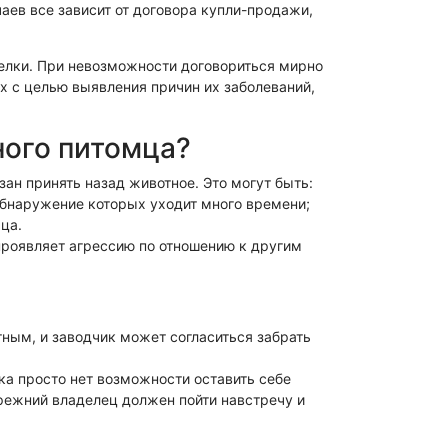
чаев все зависит от договора купли-продажи,
сделки. При невозможности договориться мирно
 с целью выявления причин их заболеваний,
ного питомца?
зан принять назад животное. Это могут быть:
обнаружение которых уходит много времени;
ца.
проявляет агрессию по отношению к другим
ным, и заводчик может согласиться забрать
ка просто нет возможности оставить себе
прежний владелец должен пойти навстречу и