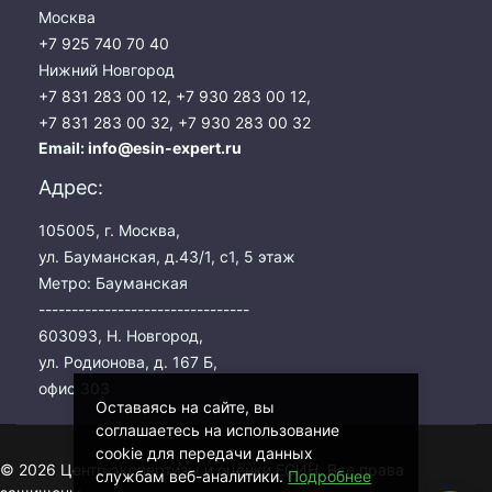
Москва
+7 925 740 70 40
Нижний Новгород
+7 831 283 00 12
,
+7 930 283 00 12
,
+7 831 283 00 32
,
+7 930 283 00 32
Email:
info@esin-expert.ru
Адрес:
105005, г. Москва,
ул. Бауманская, д.43/1, с1, 5 этаж
Метро: Бауманская
--------------------------------
603093, Н. Новгород,
ул. Родионова, д. 167 Б,
офис 303
Оставаясь на сайте, вы
соглашаетесь на использование
cookie для передачи данных
© 2026 Центр экспертизы и оценки ЕСИН. Все права
службам веб-аналитики.
Подробнее