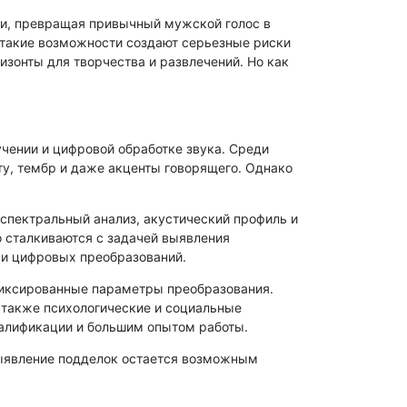
 по технике безопасности
си, превращая привычный мужской голос в
 такие возможности создают серьезные риски
зонты для творчества и развлечений. Но как
чении и цифровой обработке звука. Среди
ту, тембр и даже акценты говорящего. Однако
спектральный анализ, акустический профиль и
 сталкиваются с задачей выявления
ки цифровых преобразований.
 фиксированные параметры преобразования.
 также психологические и социальные
алификации и большим опытом работы.
выявление подделок остается возможным