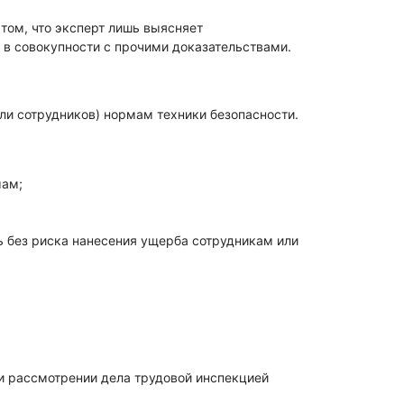
 том, что эксперт лишь выясняет
о в совокупности с прочими доказательствами.
или сотрудников) нормам техники безопасности.
мам;
ь без риска нанесения ущерба сотрудникам или
ри рассмотрении дела трудовой инспекцией