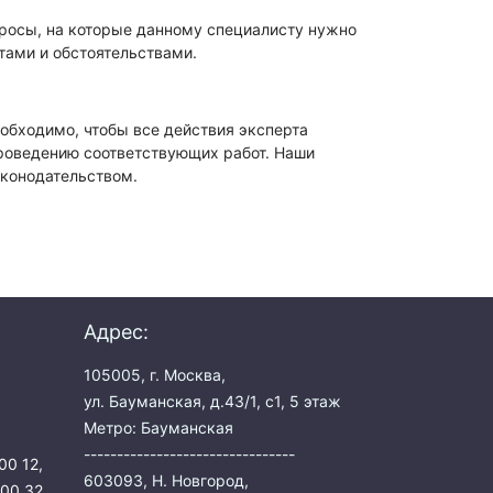
просы, на которые данному специалисту нужно
тами и обстоятельствами.
обходимо, чтобы все действия эксперта
роведению соответствующих работ. Наши
аконодательством.
Адрес:
105005, г. Москва,
ул. Бауманская, д.43/1, с1, 5 этаж
Метро: Бауманская
--------------------------------
00 12
,
603093, Н. Новгород,
 00 32