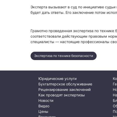
Эксперта вызывают в суд по инициативе судьи
будет дать ответы. Его заключение потом испо
Грамотно проведенная экспертиза по технике 
соответствовали действующим правовым норма
специалисты — настоящие профессионалы своег
Экспертиза по технике безопасности
Юридические услуги
Ко
Бухгалтерское обслуживание
Ге
Рецензирование заключений
Но
Как проводят экспертизы
Н
Новости
Б
Видео
О
Цены
По
Вакансии
Н