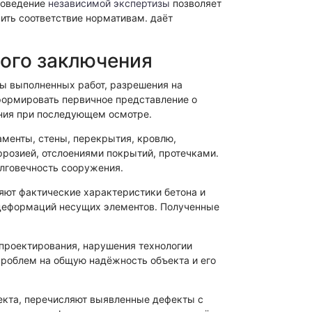
роведение
независимой экспертизы
позволяет
ить соответствие нормативам. даёт
вого заключения
ты выполненных работ, разрешения на
сформировать первичное представление о
ания при последующем осмотре.
менты, стены, перекрытия, кровлю,
озией, отслоениями покрытий, протечками.
олговечность сооружения.
ют фактические характеристики бетона и
 деформаций несущих элементов. Полученные
проектирования, нарушения технологии
проблем на общую надёжность объекта и его
ъекта, перечисляют выявленные дефекты с