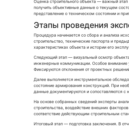
Оценка строительного объекта — важный этап
Физико-химическая экспертиза
Электрот
получить объективные данные о текущем состо
представление о техническом состоянии и при
Этапы проведения эксп
Процедура начинается со сбора и анализа исх
строительство, технические паспорта и преды
характеристиках объекта и истории его экспл
Следующий этап — визуальный осмотр объекта
инженерные коммуникации. Особое внимание у
Фиксируются отклонения от проектных решений
Далее выполняется инструментальное обследо
состояние армирования конструкций. При нео
данные документируются и сопоставляются с 
На основе собранных сведений эксперты анал
строительства, воздействие внешних факторов
соответствие действующим строительным ста
Итоговый этап — подготовка заключения. В от