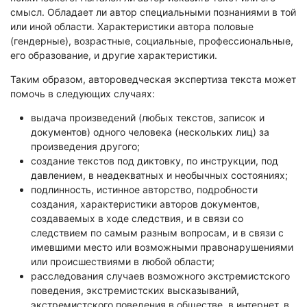
смысл. Обладает ли автор специальными познаниями в той
или иной области. Характеристики автора половые
(гендерные), возрастные, социальные, профессиональные,
его образование, и другие характеристики.
Таким образом, автороведческая экспертиза текста может
помочь в следующих случаях:
выдача произведений (любых текстов, записок и
документов) одного человека (нескольких лиц) за
произведения другого;
создание текстов под диктовку, по инструкции, под
давлением, в неадекватных и необычных состояниях;
подлинность, истинное авторство, подробности
создания, характеристики авторов документов,
создаваемых в ходе следствия, и в связи со
следствием по самым разным вопросам, и в связи с
имевшими место или возможными правонарушениями
или происшествиями в любой области;
расследования случаев возможного экстремистского
поведения, экстремистских высказываний,
экстремистского поведения в обществе, в интернет, в