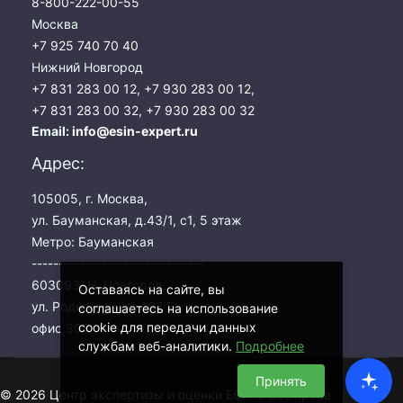
8-800-222-00-55
Москва
+7 925 740 70 40
Нижний Новгород
+7 831 283 00 12
,
+7 930 283 00 12
,
+7 831 283 00 32
,
+7 930 283 00 32
Email:
info@esin-expert.ru
Адрес:
105005, г. Москва,
ул. Бауманская, д.43/1, с1, 5 этаж
Метро: Бауманская
--------------------------------
603093, Н. Новгород,
Оставаясь на сайте, вы
ул. Родионова, д. 167 Б,
соглашаетесь на использование
cookie для передачи данных
офис 303
службам веб-аналитики.
Подробнее
Принять
© 2026 Центр экспертизы и оценки ЕСИН. Все права