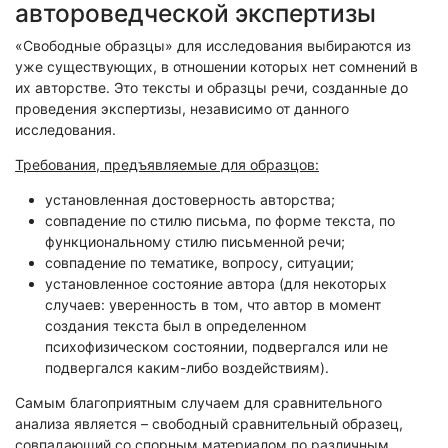
автороведческой экспертизы
«Свободные образцы» для исследования выбираются из
уже существующих, в отношении которых нет сомнений в
их авторстве. Это тексты и образцы речи, созданные до
проведения экспертизы, независимо от данного
исследования.
Требования, предъявляемые для образцов:
установленная достоверность авторства;
совпадение по стилю письма, по форме текста, по
функциональному стилю письменной речи;
совпадение по тематике, вопросу, ситуации;
установленное состояние автора (для некоторых
случаев: уверенность в том, что автор в момент
создания текста был в определенном
психофизическом состоянии, подвергался или не
подвергался каким-либо воздействиям).
Самым благоприятным случаем для сравнительного
анализа является – свободный сравнительный образец,
совпадающий со спорным материалом по различным