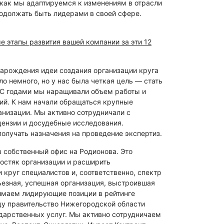
, как мы адаптируемся к изменениям в отрасли
родолжать быть лидерами в своей сфере.
 этапы развития вашей компании за эти 12
зарождения идеи создания организации круга
о немного, но у нас была четкая цель — стать
 С годами мы наращивали объем работы и
ий. К нам начали обращаться крупные
анизации. Мы активно сотрудничали с
ензии и досудебные исследования.
получать назначения на проведение экспертиз.
собственный офис на Родионова. Это
остяк организации и расширить
круг специалистов и, соответственно, спектр
езная, успешная организация, выстроившая
имаем лидирующие позиции в рейтинге
оду правительство Нижегородской области
дарственных услуг. Мы активно сотрудничаем