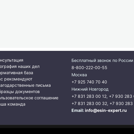
нсультация
Бесплатный звонок по России
ография наших дел
8-800-222-00-55
рмативная база
Москва
ас рекомендуют
+7 925 740 70 40
лагодарственные письма
Нижний Новгород
бразцы документов
+7 831 283 00 12
,
+7 930 283 
льзовательское соглашение
+7 831 283 00 32
,
+7 930 283
аша команда
Email:
info@esin-expert.ru