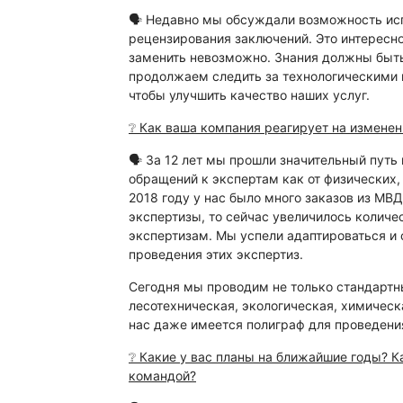
🗣 Недавно мы обсуждали возможность исп
рецензирования заключений. Это интересн
заменить невозможно. Знания должны быт
продолжаем следить за технологическими н
чтобы улучшить качество наших услуг.
❔ Как ваша компания реагирует на изменен
🗣 За 12 лет мы прошли значительный путь
обращений к экспертам как от физических, 
2018 году у нас было много заказов из МВ
экспертизы, то сейчас увеличилось колич
экспертизам. Мы успели адаптироваться и
проведения этих экспертиз.
Сегодня мы проводим не только стандартны
лесотехническая, экологическая, химическ
нас даже имеется полиграф для проведени
❔ Какие у вас планы на ближайшие годы? К
командой?