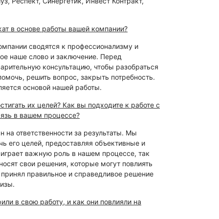
з, Респект, Синергетик, Инвест Контракт,
жат в основе работы вашей компании?
омпании сводятся к профессионализму и
ое наше слово и заключение. Перед
арительную консультацию, чтобы разобраться
помочь, решить вопрос, закрыть потребность.
ляется основой нашей работы.
тигать их целей? Как вы подходите к работе с
вязь в вашем процессе?
н на ответственности за результаты. Мы
ь его целей, предоставляя объективные и
 играет важную роль в нашем процессе, так
носят свои решения, которые могут повлиять
д принял правильное и справедливое решение
изы.
или в свою работу, и как они повлияли на