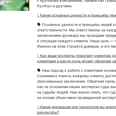
с крупными компаниями, такими как Гриншу
РусАгро и другими.
❔ Какие основные ценности и принципы ле
🗣 Основные ценности и принципы нашей к
ответственности. Мы ответственны за кажд
заключением договора мы проводим предв
в ситуации каждого клиента. Наша цель — 
Именно на этом строится доверие, и это яв
❔ Как ваши эксперты помогают клиентам дос
клиентами и какую роль играет обратная с
🗣 Наш подход к работе с клиентами основа
стремимся помочь каждому клиенту достич
обоснованные заключения. Обратная связь
как на основании наших экспертиз суды вы
на судьбы людей. Нам важно знать, что су
на основе объективно проведенной эксперт
❔ Какие инновации или технологии вы внедр
результаты?