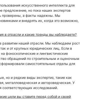
ользования искусственного интеллекта для
ое предложение, но пока наших экспертов
ь проверены, а факты надежны. Мы
овинками и внедрять их, когда это возможно,
ия в отрасли и какие тренды вы наблюдаете?
 в развитии нашей отрасли. Мы наблюдаем рост
так и от крупных юридических лиц. Если в
Д на фоноскопические и лингвистические
ество обращений по строительным и оценочным
 сформировали самостоятельные отделы для
е, но и редкие виды экспертиз, такие как
ая, металловедческая и автороведческая. У
я соответствующих исследований.
акие цели вы ставите перед собой и своей