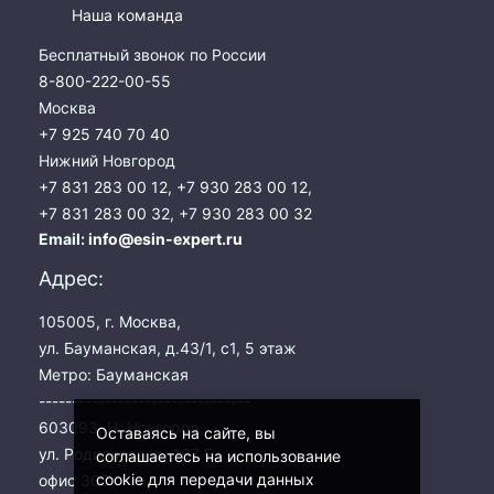
Наша команда
Бесплатный звонок по России
8-800-222-00-55
Москва
+7 925 740 70 40
Нижний Новгород
+7 831 283 00 12
,
+7 930 283 00 12
,
+7 831 283 00 32
,
+7 930 283 00 32
Email:
info@esin-expert.ru
Адрес:
105005, г. Москва,
ул. Бауманская, д.43/1, с1, 5 этаж
Метро: Бауманская
--------------------------------
603093, Н. Новгород,
Оставаясь на сайте, вы
ул. Родионова, д. 167 Б,
соглашаетесь на использование
cookie для передачи данных
офис 303