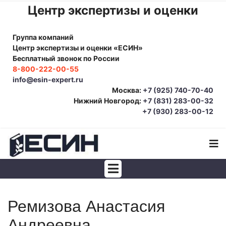
Центр экспертизы и оценки
Группа компаний
Центр экспертизы и оценки «ЕСИН»
Бесплатный звонок по России
8-800-222-00-55
info@esin-expert.ru
Москва:
+7 (925) 740-70-40
Нижний Новгород:
+7 (831) 283-00-32
+7 (930) 283-00-12
Строительно-техническая экспертиза
Ремизова Анастасия
Почерковедческая экспертиза
Андреевна
Товароведческая экспертиза