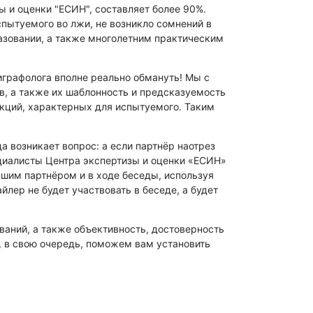
 и оценки "ЕСИН", составляет более 90%.
пытуемого во лжи, не возникло сомнений в
азовании, а также многолетним практическим
играфолога вполне реально обмануть! Мы с
ов, а также их шаблонность и предсказуемость
акций, характерных для испытуемого. Таким
 возникает вопрос: а если партнёр наотрез
пециалисты Центра экспертизы и оценки «ЕСИН»
ашим партнёром и в ходе беседы, используя
йлер не будет участвовать в беседе, а будет
аний, а также объективность, достоверность
, в свою очередь, поможем вам установить