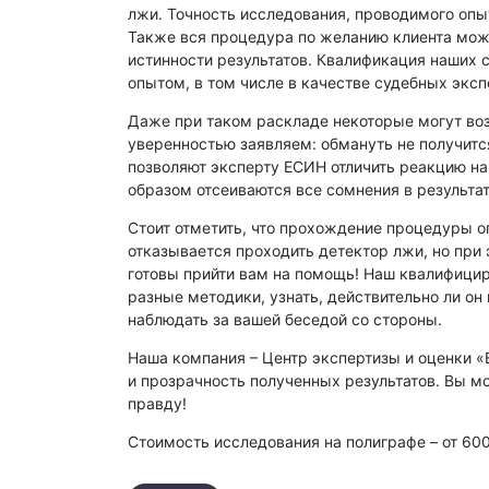
лжи. Точность исследования, проводимого оп
Также вся процедура по желанию клиента може
истинности результатов. Квалификация наших
опытом, в том числе в качестве судебных эксп
Даже при таком раскладе некоторые могут воз
уверенностью заявляем: обмануть не получится
позволяют эксперту ЕСИН отличить реакцию на
образом отсеиваются все сомнения в результа
Стоит отметить, что прохождение процедуры о
отказывается проходить детектор лжи, но при 
готовы прийти вам на помощь! Наш квалифицир
разные методики, узнать, действительно ли он
наблюдать за вашей беседой со стороны.
Наша компания – Центр экспертизы и оценки «
и прозрачность полученных результатов. Вы м
правду!
Стоимость исследования на полиграфе – от 60