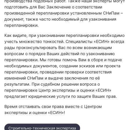
производства подобных работ. Также наши эксперты могут
подготовить для Вас Заключение о соответствии
произведенной перепланировки установленным СНиПам –
документ, также часто необходимый для узаконивания
перепланировки.
Как видите, при узаконивании перепланировки необходимо
учесть множество тонкостей. Специалисты «ЕСИН» всегда
рады проконсультировать Вас по всем возникающим
вопросам о порядке Ваших действий по узакониванию
перепланировки. Мы готовы помочь Вам в сборе и подаче
необходимых документов, создании эскизов или проекта
перепланировки, проведении проверки соответствия
изменений СНиПам и выдаче заключения по её
результатам. При судебном решении вопроса о
перепланировке Центр экспертизы и оценки «ЕСИН»
предлагает юридические услуги по защите Ваших прав.
Время отстаивать свои права вместе с Центром
экспертизы и оценки «ЕСИН»!
Строительно-техническая экспертиза