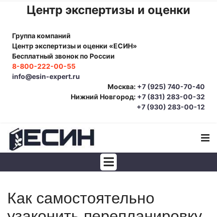
Центр экспертизы и оценки
Группа компаний
Центр экспертизы и оценки «ЕСИН»
Бесплатный звонок по России
8-800-222-00-55
info@esin-expert.ru
Москва:
+7 (925) 740-70-40
Нижний Новгород:
+7 (831) 283-00-32
+7 (930) 283-00-12
Строительно-техническая экспертиза
Как самостоятельно
Почерковедческая экспертиза
узаконить перепланировку
Товароведческая экспертиза