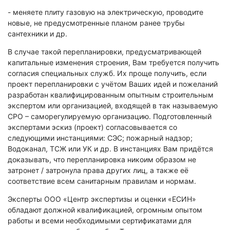
- меняете плиту газовую на электрическую, проводите
новые, не предусмотренные планом ранее трубы
сантехники и др.
В случае такой перепланировки, предусматривающей
капитальные изменения строения, Вам требуется получить
согласия специальных служб. Их проще получить, если
проект перепланировки с учётом Ваших идей и пожеланий
разработан квалифицированным опытным строительным
экспертом или организацией, входящей в так называемую
СРО – саморегулируемую организацию. Подготовленный
экспертами эскиз (проект) согласовывается со
следующими инстанциями: СЭС; пожарный надзор;
Водоканал, ТСЖ или УК и др. В инстанциях Вам придётся
доказывать, что перепланировка никоим образом не
затронет / затронула права других лиц, а также её
соответствие всем санитарным правилам и нормам.
Эксперты ООО «Центр экспертизы и оценки «ЕСИН»
обладают должной квалификацией, огромным опытом
работы и всеми необходимыми сертификатами для