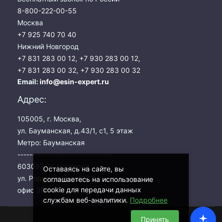
8-800-222-00-55
Москва
+7 925 740 70 40
Нижний Новгород
+7 831 283 00 12
,
+7 930 283 00 12
,
+7 831 283 00 32
,
+7 930 283 00 32
Email:
info@esin-expert.ru
Адрес:
105005, г. Москва,
ул. Бауманская, д.43/1, с1, 5 этаж
Метро: Бауманская
--------------------------------
603093, Н. Новгород,
Оставаясь на сайте, вы
ул. Родионова, д. 167 Б,
соглашаетесь на использование
cookie для передачи данных
офис 303
службам веб-аналитики.
Подробнее
Принять