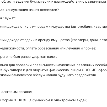
области ведения бухгалтерии и взаимодействии с различными
ся консультация наших экспертов?
я служат:
ении дохода от купли-продажи имущества (автомобиля, квартир
нии дохода от сдачи в аренду имущества (квартиры, дачи, авто
недвижимости, оплате образования или лечения и прочее);
орого не был ранее удержан налог.
ься для проверки правильности начисления различных пособий
а-бухгалтера и для открытия физическим лицом ООО, ИП, офор
словий банковского обслуживания будущего предприятия.
 налоговым органам;
по форме 3-НДФЛ (в бумажном и электронном виде);