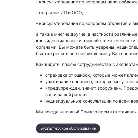
- консультирование по вопросам налогообложен
- открытие ИП и ООО;
- консультирование по вопросам открытия и в
а также многие другие, в частности различные
конфиденциальности, личной ответственности
органами. Вы можете быть уверены, наши спец
быстро решить все возникающие у Вас вопрос
Как видите, плюсы сотрудничества с эксперта
страховка от ошибок, которые может клие
улаживание вопросов, которые могут возн
«предупрежден, значит вооружен». Предос
вас и вашей работы;
индивидуальные консультации по всем воз
Мы всегда на связи! Пришло время отстаивать 
Бухгалтерское обслуживание