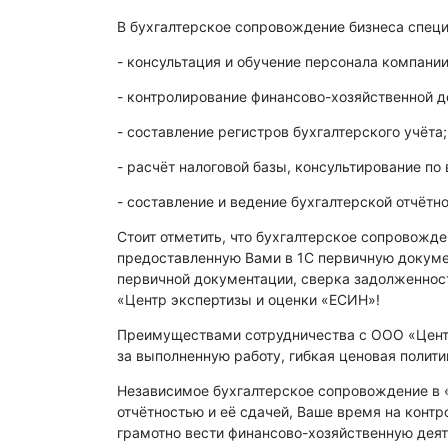
В бухгалтерское сопровождение бизнеса спец
- консультация и обучение персонала компани
- контролирование финансово-хозяйственной д
- составление регистров бухгалтерского учёта;
- расчёт налоговой базы, консультирование по
- составление и ведение бухгалтерской отчётн
Стоит отметить, что бухгалтерское сопровожд
предоставленную Вами в 1С первичную докуме
первичной документации, сверка задолженност
«Центр экспертизы и оценки «ЕСИН»!
Преимуществами сотрудничества с ООО «Центр
за выполненную работу, гибкая ценовая полити
Независимое бухгалтерское сопровождение в 
отчётностью и её сдачей, Ваше время на конт
грамотно вести финансово-хозяйственную деят