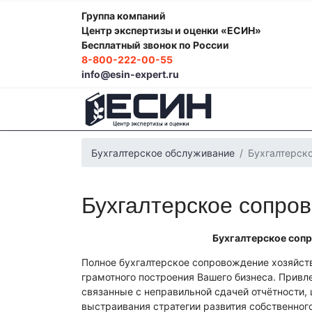
Группа компаний
Центр экспертизы и оценки «ЕСИН»
Бесплатный звонок по России
8-800-222-00-55
info@esin-expert.ru
Бухгалтерское обслуживание
Бухгалтерск
Бухгалтерское сопро
Бухгалтерское соп
Полное бухгалтерское сопровождение хозяйств
грамотного построения Вашего бизнеса. Прив
связанные с неправильной сдачей отчётности,
выстраивания стратегии развития собственног