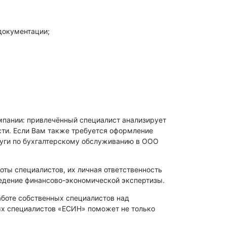
документации;
мпании: привлечённый специалист анализирует
ти. Если Вам также требуется оформление
луги по бухгалтерскому обслуживанию в ООО
ты специалистов, их личная ответственность
оведение финансово-экономической экспертизы.
аботе собственных специалистов над
ных специалистов «ЕСИН» поможет не только