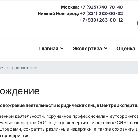
Москва:
+7 (925) 740-70-40
Нижний Новгород:
+7 (831) 283-00-32
+7 (930) 283-00-12
Главная
Экспертиза
Оценка
ое сопровождение
вождение
ровождение деятельности юридических лиц в Центре эксперти
енной деятельности, порученное профессионалам аутсорсингов
лечение экспертов ООО «Центр экспертизы и оценки «ЕСИН» по
 штрафами, сократить различные издержки, а также сохранить 
о предприятия.