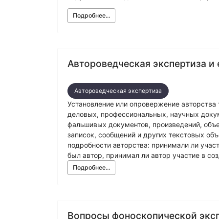
Подробнее...
Автороведческая экспертиза и
Автороведческая экспертиза
Установление или опровержение авторства т
деловых, профессиональных, научных докум
фальшивых документов, произведений, объе
записок, сообщений и других текстовых объ
подробности авторства: принимали ли участ
был автор, принимал ли автор участие в со
Подробнее...
Вопросы фоноскопической экс