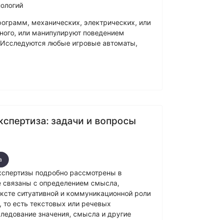
нологий
ограмм, механических, электрических, или
ного, или манипулируют поведением
. Исследуются любые игровые автоматы,
кспертиза: задачи и вопросы
а
кспертизы подробно рассмотрены в
е связаны с определением смысла,
ексте ситуативной и коммуникационной роли
 то есть текстовых или речевых
ледование значения, смысла и другие