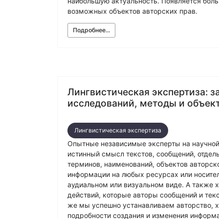
наибольшую актуальность. Появляется бол
возможных объектов авторских прав.
Подробнее...
Лингвистическая экспертиза: з
исследований, методы и объек
Лингвистическая экспертиза
Опытные независимые эксперты на научной
истинный смысл текстов, сообщений, отдел
терминов, наименований, объектов авторско
информации на любых ресурсах или носител
аудиальном или визуальном виде. А также 
действий, которые авторы сообщений и текс
же мы успешно устанавливаем авторство, х
подробности создания и изменения информа