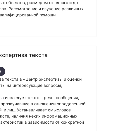
 объектов, размером от одного и до
лов. Рассмотрение и изучение различных
 квалифицированной помощи.
кспертиза текста
а
за текста в «Центр экспертизы и оценки
еты на интересующие вопросы,
за
исследует тексты, речь, сообщения,
 прозвучавшие в отношении определенной
й, и лиц. Устанавливает смысловое
тексте, наличия неких информационных
рактеристик в зависимости от конкретной