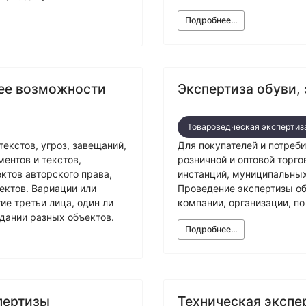
Подробнее...
 ее возможности
Экспертиза обуви,
Товароведческая экспертиз
екстов, угроз, завещаний,
Для покупателей и потреби
ентов и текстов,
розничной и оптовой торг
ктов авторского права,
инстанций, муниципальных
ектов. Вариации или
Проведение экспертизы об
ие третьи лица, один ли
компании, организации, по
здании разных объектов.
Подробнее...
пертизы
Техническая экспе