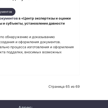
кументов
документов
в «Центр экспертизы и оценки
ы и субъекты, установление давности
 по обнаружению и доказыванию
создания и оформления документов.
ельно процесса изготовления и оформления
акта подделки, вносимых возможных
Страница 65 из 69
Адрес: