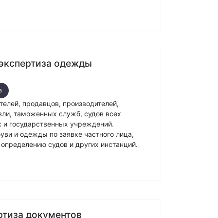
 экспертиза одежды
а
телей, продавцов, производителей,
овли, таможенных служб, судов всех
 и государственных учреждений.
уви и одежды по заявке частного лица,
 определению судов и других инстанций.
ртиза документов