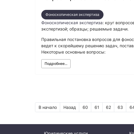
Фоноскопическая экспертиза
Фоноскопическая экспертиза
: круг вопрос
экспертизой; образцы; решаемые задачи.
Правильная постановка вопросов для фоно
ведет к скорейшему решению задач, постав
Некоторые основные вопросы:
Подробнее...
В начало
Назад
60
61
62
63
6
Юридические услуги
Ко