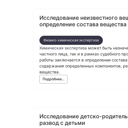
Исследование неизвестного ве
определение состава вещества
Физико-химическая экспертиза
Химическая экспертиза
может быть назначе
частного лица, так и в рамках судебного пр
работы заключается в определении состава
содержания определенных компонентов, ре
вещества.
Подробнее...
Исследование детско-родитель
развод с детьми