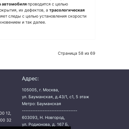
а автомобиля
проводится с целью
окрытия, их дефектов, а
трасологическая
яет следы с целью установления скорости
кновением и так далее.
Страница 58 из 69
Адрес:
105005, г. Москва,
ул. Бауманская, д.43/1, с1, 5 этаж
Метро: Бауманская
--------------------------------
00 12
,
603093, Н. Новгород,
 00 32
ул. Родионова, д. 167 Б,