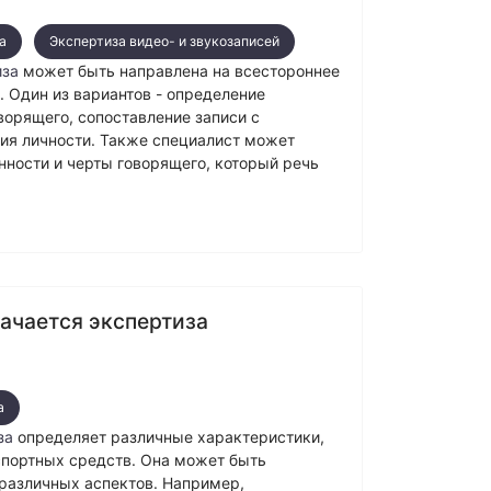
а
Экспертиза видео- и звукозаписей
иза
может быть направлена на всестороннее
. Один из вариантов - определение
ворящего, сопоставление записи с
ия личности. Также специалист может
нности и черты говорящего, который речь
начается экспертиза
а
за
определяет различные характеристики,
спортных средств. Она может быть
 различных аспектов. Например,