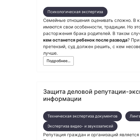
Психологическая экспертиза
Семейные отношения оценивать сложно. В 
имеются свои особенности, традиции. Но эт
расторжения брака родителей. В таком слу
кем останется ребенок после развода
? При
претензий, суд должен решить, с кем несо
лучше.
Подробнее...
Защита деловой репутации-экс
информации
Техническая экспертиза документов
Линг
Экспертиза видео- и звукозаписей
Репутация граждан и организаций является