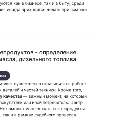
ются как в бизнесе, так и в быту, среди
ния иногда приходится делать при помощи
епродуктов - определение
масла, дизельного топлива
иза
может существенно отразиться на работе
х деталей и частей техники. Кроме того,
у качества
― важный момент, на который
покупатель или иной потребитель. Центр
ИН» поможет исследовать нефтепродукты
, так и в рамках судебного процесса.